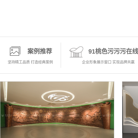
案例推荐
91桃色污污污在
坚持精工品质 打造经典案例
企业形象展示窗口 实现品牌共赢
科普馆
科普科学知识 展示科普真理