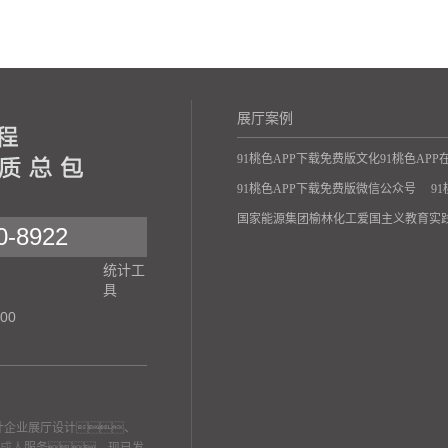
展厅案例
91桃色APP下载免费版文化91桃色AP
91桃色APP下载免费版微信公众号
9
国家能源集团榆林化工爱国主义教育实
8922
统计工
具
00
设计企业展厅设计、