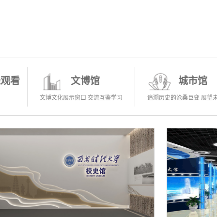
线观看
文博馆
城市馆
文博文化展示窗口 交流互鉴学习
追溯历史的沧桑巨变 展望