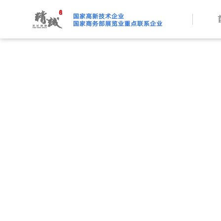
91桃色APP下载免费版,91