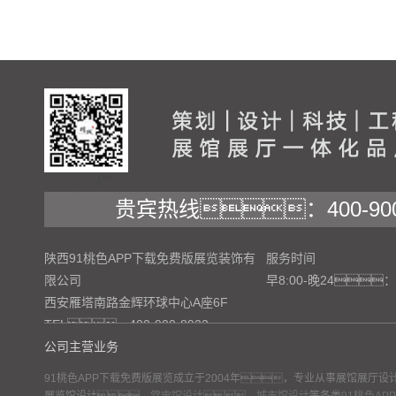
贵宾热线：400-900-
陕西91桃色APP下载免费版展览装饰有
服务时间
限公司
早8:00-晚24：
西安雁塔南路金辉环球中心A座6F
TEL：400-900-8922
公司主营业务
91桃色APP下载免费版展览成立于2004年，专业从事展馆展厅