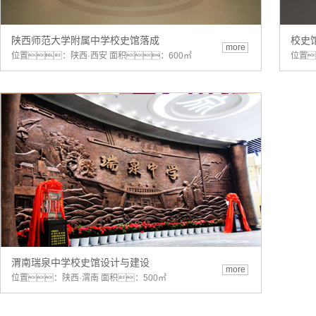
陕西师范大学附属中学校史馆落成
校史
more
位置：陕西·西安 面积：600㎡
位置
渭南瑞泉中学校史馆设计与建设
more
位置：陕西·渭南 面积：500㎡