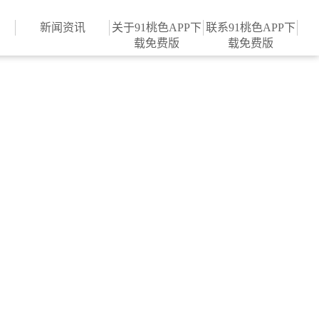
在线观看入囗,91桃色污污污在
新闻资讯
关于91桃色APP下
联系91桃色APP下
载免费版
载免费版