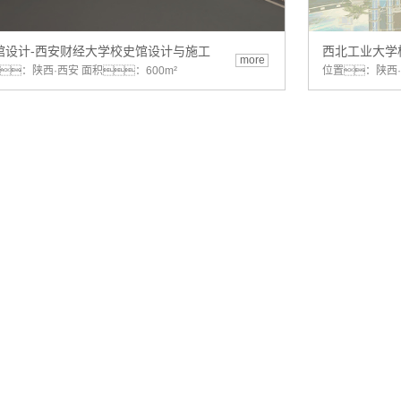
馆设计-西安财经大学校史馆设计与施工
西北工业大学
more
：陕西·西安 面积：600m²
位置：陕西·