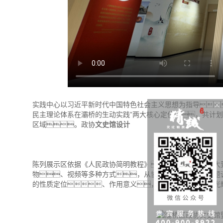
实践中心以习近平新时代中国特色社会主义思想为指导
民主理论体系在灞桥的生动实践”两大核心定位，共计
区域。政协
文史馆设计
陈列展示区依据《人民政协简明教程》，采用由大
物、视频等多种方式，从协商民主、专题
的性质定位、作用意义，以及灞桥区政协的光