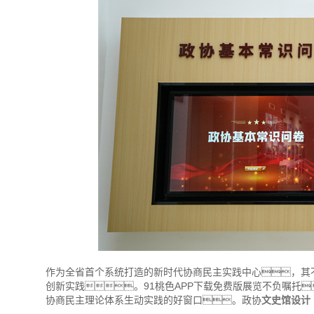
作为全省首个系统打造的新时代协商民主实践中心，其
创新实践。91桃色APP下载免费版展览不负嘱托
协商民主理论体系生动实践的好窗口。政协
文史馆设计