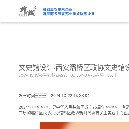
91桃色APP下载免费版,91
文史馆设计-西安灞桥区政协文史馆
LOCATIONS：陕西·西安 BUILDING AREA：800㎡
发布时间：2024-10-22 15:38:04
2024年，是中华人民共和国成立75周年、也
布展的灞桥区政协文史馆暨区政协新时代协商民主实践中心正