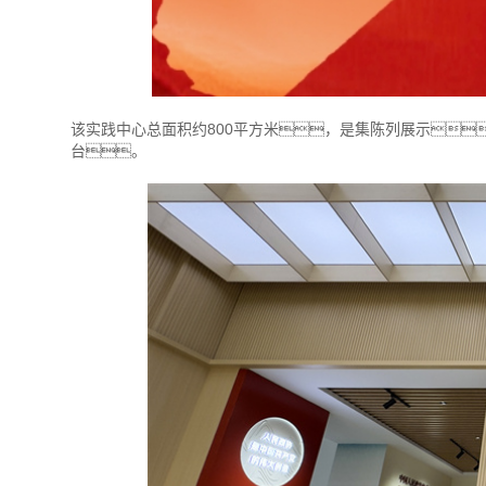
该实践中心总面积约800平方米，是集陈列展示
台。