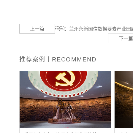
上一篇
：
兰州永新国信数据要素产业园
下一篇
推荐案例丨RECOMMEND