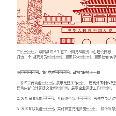
二、紫阳县硒谷生态工业园党群服务中心建设目标
打造一个“凝聚党员、凝聚群众、凝聚社会”的
三、集“党群、政务”服务于一体
1.发挥宣传功能，展示党建工作：建筑外围制作党
建筑内部设计党建文化，展示企业党建工作。
2. 发挥保障功能，开辟堡垒阵地：搭建党员活
3. 发挥互联功能，实施智慧党建措施：设计智