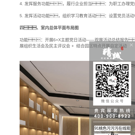
4. 发挥服务功能，履行企业担当：为职工办理
5. 发挥活动功能，组织学习教育活动：设置党员活
四、室内总体平面布局图
功能：开展6+X主题党日活动——观展活动总结报告
展组织生活会及民主评议会 + 结合园区特点开展自定活动
91桃色污污污在线观
看