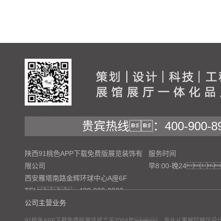
贵宾热线：400-900-89
陕西91桃色APP下载免费版展览装饰有
服务时间
限公司
早8:00-晚24
西安雁塔南路金辉环球中心A座6F
TEL：400-900-8922
公司主营业务
91桃色APP下载免费版展览成立于2004年，专业从事展馆展厅