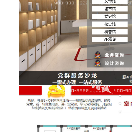
文博馆
城市馆
党史馆
校史馆
科普馆
VR看馆