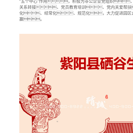
“五个中心”作用，积极为非公企业党组织
关系转接、党员教育培训、党内关爱帮扶
化、经常化、规范化，大力促进园区
赢。