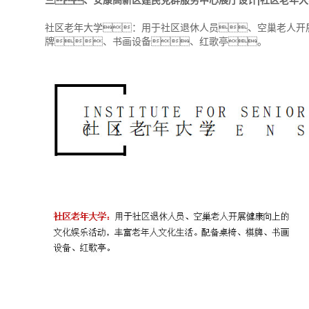
三、安康高新区建民党群服务中心展厅设计|社区老年大
社区老年大学：用于社区退休人员、空巢老人开
牌、书画设备、红歌亭。