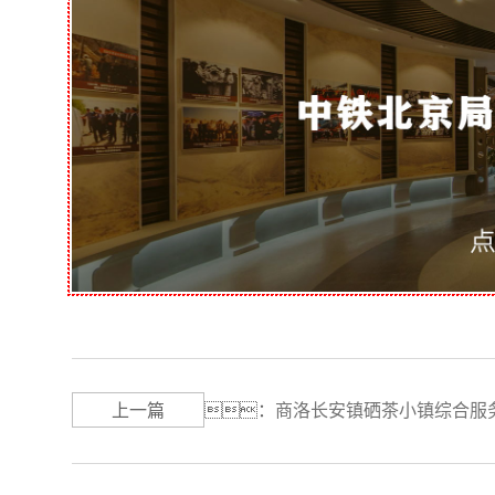
上一篇
：
商洛长安镇硒茶小镇综合服