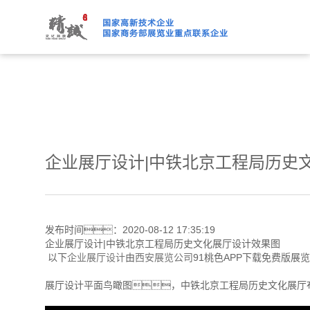
91桃色APP下载免费版,91
企业展厅设计|中铁北京工程局历史
发布时间：2020-08-12 17:35:19
企业展厅设计|中铁北京工程局历史文化展厅设计效果图
以下
企业展厅设计
由
西安展览公司
91桃色APP下载免费版展
展厅设计平面鸟瞰图，中铁北京工程局历史文化展厅