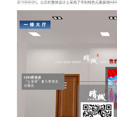
示”。公示栏整体设计上采用了平利特色元素装饰