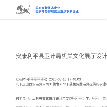
91桃色APP下载免费版,91
安康利平县卫计局机关文化展厅设
发布时间：2020-08-18 17:48:03
以下是由
西安展览公司
91桃色APP下载免费版展览提供的安
利平县卫计局机关文化
展厅设计
主要以：学习、展