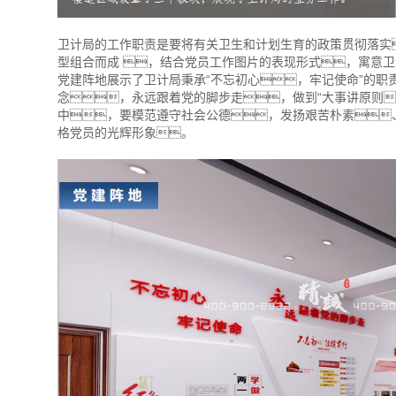
卫计局的工作职责是要将有关卫生和计划生育的政策贯彻落实
型组合而成 ，结合党员工作图片的表现形式，寓意卫
党建阵地展示了卫计局秉承“不忘初心，牢记使命”的职
念，永远跟着党的脚步走，做到“大事讲原则
中，要模范遵守社会公德，发扬艰苦朴素
格党员的光辉形象。