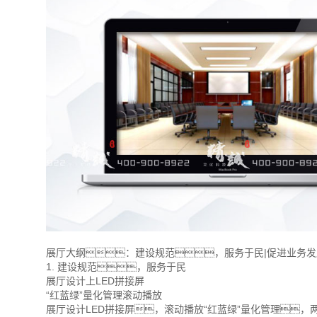
展厅大纲：建设规范，服务于民|促进业务
1. 建设规范，服务于民
展厅设计上LED拼接屏
“红蓝绿”量化管理滚动播放
展厅设计LED拼接屏，滚动播放“红蓝绿”量化管理，两