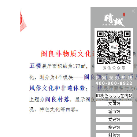
91桃色污污污在线观
看
文博馆
城市馆
党史馆
校史馆
科普馆