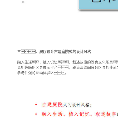
三、展厅设计古建庭院式的设计风格
融入生活、植入记忆、叙述故事的阎良文化场景
竞相峥嵘的区县展示平台，轮流演绎阎良各区县的非遗
参与性强的互动体验区。