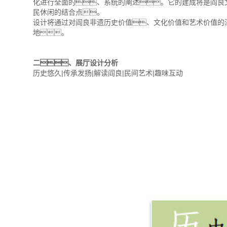
化进行全面的、系统的阐述。它的建成将是阎良
民休闲的结合点。
设计将通过对阎良非遗历史价值、文化价值和艺术价值的
地。
二、展厅设计分析
历史悠久|传承发扬|解读阎良|民间艺术|趣味互动