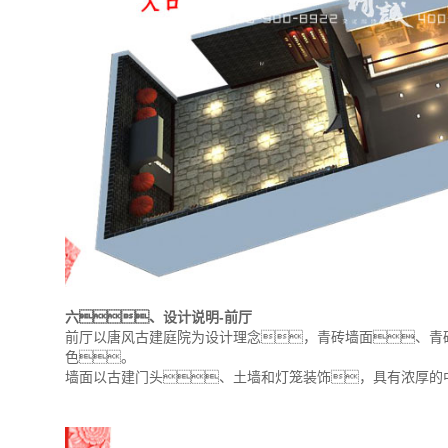
六、设计说明-前厅
前厅以唐风古建庭院为设计理念，青砖墙面、青
色。
墙面以古建门头、土墙和灯笼装饰，具有浓厚的