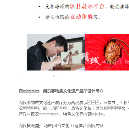
四、阎良非物质文化遗产展厅设计简介
阎良非物质文化遗产展厅分为两层展示，五楼展厅面积约
况、能工巧匠、风俗文化和非遗体验；三
行政村概况、特色文化等内容。
阎良概况|能工巧匠|风俗文化|非遗体验|阎良村落