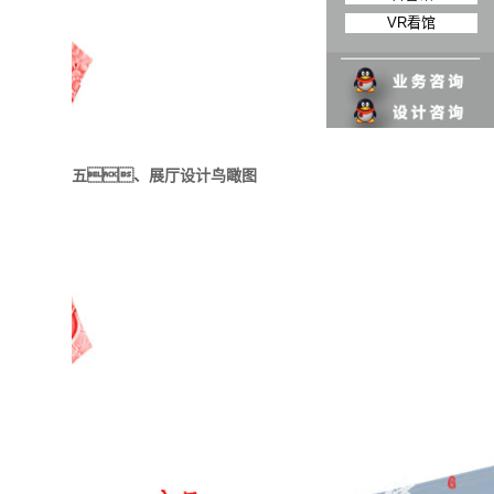
VR看馆
五、展厅设计鸟瞰图