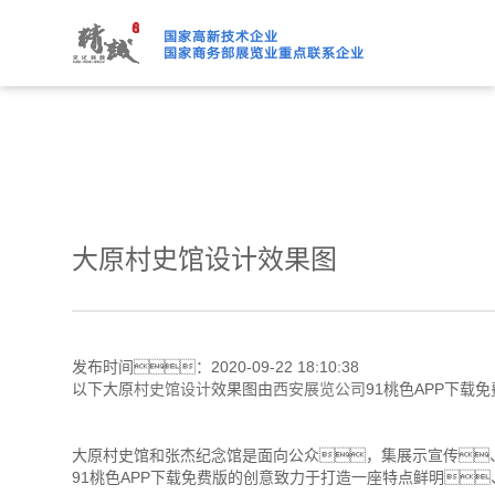
91桃色APP下载免费版,91
大原村史馆设计效果图
发布时间：2020-09-22 18:10:38
以下大原
村史馆设计
效果图由
西安展览公司
91桃色APP下载
大原村史馆和张杰纪念馆是面向公众，集展示宣传
91桃色APP下载免费版的创意致力于打造一座特点鲜明