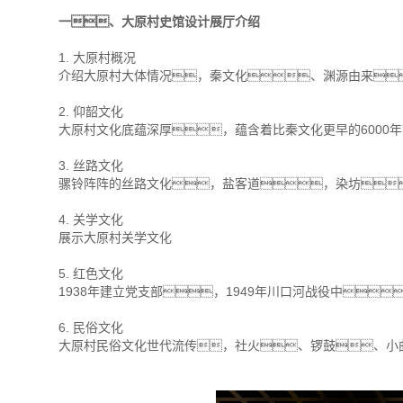
一、大原村史馆设计展厅介绍
1. 大原村概况
介绍大原村大体情况，秦文化、渊源由来
2. 仰韶文化
大原村文化底蕴深厚，蕴含着比秦文化更早的6000
3. 丝路文化
骡铃阵阵的丝路文化，盐客道，染坊
4. 关学文化
展示大原村关学文化
5. 红色文化
1938年建立党支部，1949年川口河战役中
6. 民俗文化
大原村民俗文化世代流传，社火、锣鼓、小