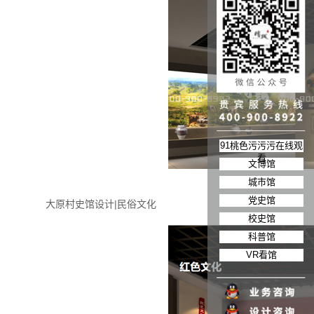
91桃色污污污在线观
看
文博馆
城市馆
党史馆
大原村史馆设计|民俗文化
校史馆
科普馆
VR看馆