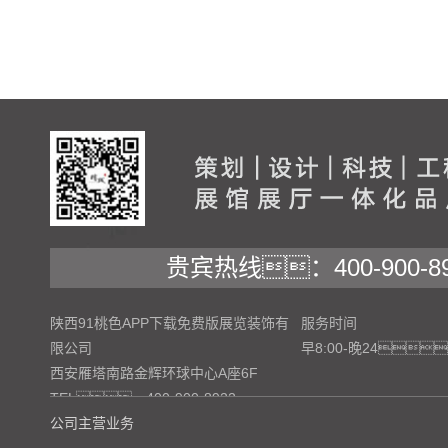
贵宾热线：400-900-89
陕西91桃色APP下载免费版展览装饰有
服务时间
限公司
早8:00-晚24
西安雁塔南路金辉环球中心A座6F
TEL：400-900-8922
公司主营业务