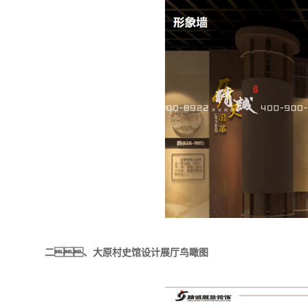
二、大原村史馆设计展厅鸟瞰图