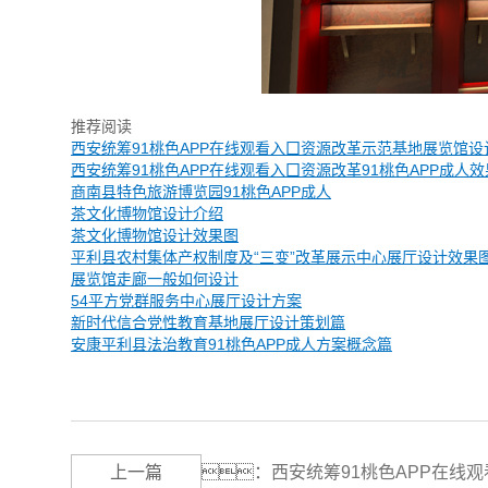
推荐阅读
西安统筹91桃色APP在线观看入囗资源改革示范基地展览馆设
西安统筹91桃色APP在线观看入囗资源改革91桃色APP成人
商南县特色旅游博览园91桃色APP成人
茶文化博物馆设计介绍
茶文化博物馆设计效果图
平利县农村集体产权制度及“三变”改革展示中心展厅设计效果
展览馆走廊一般如何设计
54平方党群服务中心展厅设计方案
新时代信合党性教育基地展厅设计策划篇
安康平利县法治教育91桃色APP成人方案概念篇
上一篇
：
西安统筹91桃色APP在线