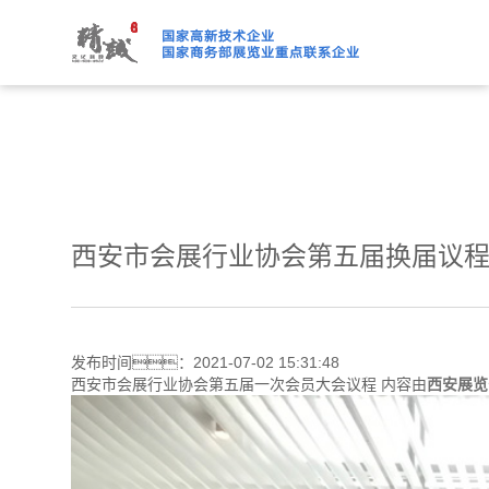
91桃色APP下载免费版,91
西安市会展行业协会第五届换届议
发布时间：2021-07-02 15:31:48
西安市会展行业协会第五届一次会员大会议程 内容由
西安展览