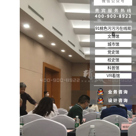
91桃色污污污在线观
看
文博馆
城市馆
党史馆
校史馆
科普馆
VR看馆