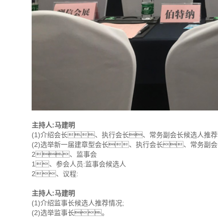
主持人:马建明
(1)介绍会长、执行会长、常务副会长候选人推荐
(2)选举新一届建章型会长、执行会长、常务副
2、监事会
1、参会人员:监事会候选人
2、议程:
主持人:马建明
(1)介绍监事长候选人推荐情况;
(2)选举监事长。