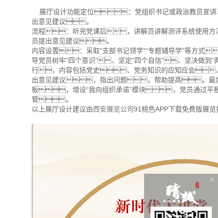
展厅设计功能定位：党组织书记或政治教员宣讲
出意见建议。
流程：听完党课后，讲解员讲解测评系统使用方
员提出意见建议。
内容设置：采取“支部书记领学”“专题辅导学”等方式
导党员树牢“四个意识”、坚定“四个自信”、坚决做到
行，内容包括党史、党务知识的应知应会
出意见建议，指出问题，帮助提高。最
板，增设“我向组织承诺”模块，党员通过
管。
以上展厅设计建议由
西安展览公司
91桃色APP下载免费版展览