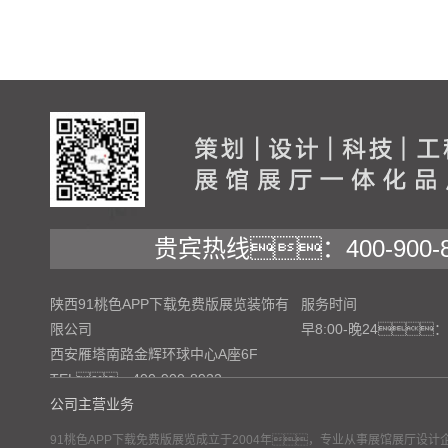
贵宾热线：400-900-8
陕西91桃色APP下载免费版展览装饰有
服务时间
限公司
早8:00-晚24：
西安雁塔南路金辉环球中心A座6F
TEL：400-900-8922
公司主营业务
91桃色APP下载免费版展览成立于2004年，专业从事展馆展厅设