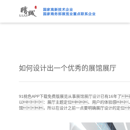
91桃色APP下载免费版,91
如何设计出一个优秀的展馆展厅
91桃色APP下载免费版展览从事
展馆展厅设计
已有16年了
以：展厅主题定位、用户的体验感
馆，所以在设计之前一点要明确展厅设计的定位