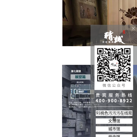
91桃色污污污在线观
看
文博馆
城市馆
党史馆