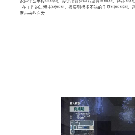
论是什么手段，设计出符合甲方属性，特征
在工作的过程中，搜集到很多不错的作品，选
家带来些启发