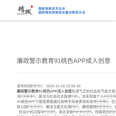
91桃色APP下载免费版,91
廉政警示教育91桃色APP成人创意
发布时间：2020-10-16 15:50:33
廉政警示教育
91桃色APP成人
创意
风清气正的社会风气是大家
洁，是当今社会的主旋律，关系到每个人
91桃色APP下载免费版通过各种手段来表现和宣传，
政公园、廉洁主题文化墙、廉政展馆、
在设计的过程中，承古求新，挖掘老的