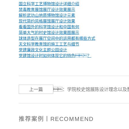
国立科学工艺博物馆设计详细介绍
禁毒教育展馆展厅设计效果展示
解析武功山地质博物馆设计元素
现代简约风格展馆展厅设计效果
看看国外的科学馆设计和中国有何
简单大气的村史馆设计效果图展示
球体造型在展厅空间中的运用都有哪些方式
天文科学教育馆的施工工艺与细节
党建廉政文化主题公园设计
党建馆设计时如何体现它的特色？
上一篇
：
学院校史馆展陈设计理念以及
推荐案例丨RECOMMEND