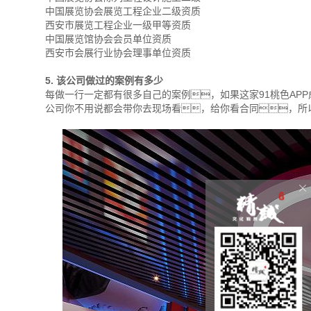
中国展览协会展览工程企业二级资质
西安市展览工程企业一级甲等资质
中国展览馆协会会员单位资质
西安市会展行业协会理事单位资质
5. 该公司做过的案例有多少
每做一行一定都有很多自己的案例，如果这家91桃色AP
公司你不用说都会带你去现场看，给你看合同，所以