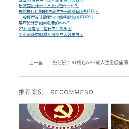
企业91桃色APP成人哪家做的比较好
展览馆设计一平方多少钱？
展馆展厅后期的维修维护一般都有哪些？
一般展厅设计需要包含哪些服务内容？
展厅设计是如何收费的？
27种展馆展厅设计序厅效果图
工业遗址类91桃色APP成人效果展示
上一篇
：
91桃色APP成人注重哪些
推荐案例丨RECOMMEND