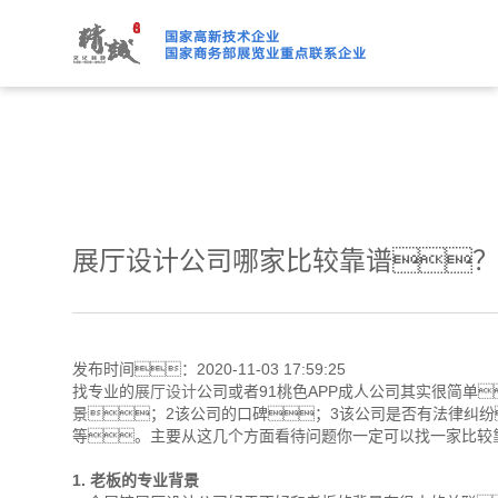
91桃色APP下载免费版,91
展厅设计公司哪家比较靠谱
发布时间：2020-11-03 17:59:25
找专业的
展厅设计
公司或者91桃色APP成人公司其实很简单
景；2该公司的口碑；3该公司是否有法律纠纷
等。主要从这几个方面看待问题你一定可以找一家比较靠
1. 老板的专业背景