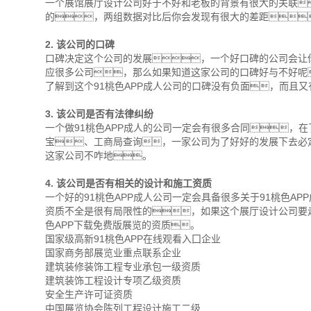
一个展馆展厅设计公司好于不好和老板的背景有很大的关联
的，两组数据对比后你会发现有很大的差距
2. 该公司的口碑
口碑决定这个公司的发展，一个好口碑的公司会让
应很多公司，那么如果知道这家公司的口碑好与不好呢
了解到这个91桃色APP成人公司的口碑没有负面，而且
3. 该公司是否有法律纠纷
一个做91桃色APP成人的公司一定会有很多合同，
宝、工商局查询，一家公司为了好好的发展下去必
这家公司不咋地。
4. 该公司是否有相关的设计和施工资质
一个好的91桃色APP成人公司一定会具备很多关于91桃色AP
资质不全是很有局限性的，如果这个展厅设计公司要
色APP下载免费版展览的资质。
国家级高新91桃色APP在线观看入囗企业
国家商务部展览业重点联系企业
建筑装修装饰工程专业承包一级资质
建筑装饰工程设计专项乙级资质
安全生产许可证资质
中国展览协会陈列工程设计施工二级