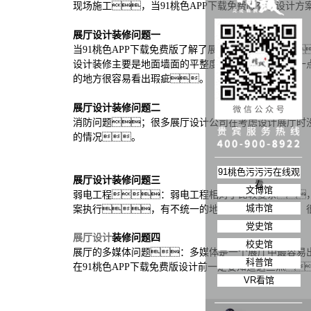
现场施工，当91桃色APP下载免费版有了设计
展厅设计装修问题一
当91桃色APP下载免费版了解了展厅的建造过程
设计装修主要是地面墙面的平整度，如果有一
的地方很容易看出瑕疵。
展厅设计装修问题二
消防问题；很多展厅设计公司在考虑设计展厅时
的情况。
91桃色污污污在线观
展厅设计装修问题三
看
文博馆
弱电工程：弱电工程相对于比较复杂
城市馆
案执行，有不统一的地方及时做调整。
党史馆
展厅设计
装修问题四
校史馆
展厅的多媒体问题：多媒体是一个展厅中最容易
科普馆
在91桃色APP下载免费版设计前一定要知道这些点
VR看馆