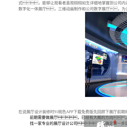
式，能够让观看者直观栩栩如生详细地掌握到公司内
数字化一体展厅，三维动画制作和公司数字展厅，为
在说展厅设计装修时91桃色APP下载免费版先回顾下展厅前
前期需要做展厅，已经有大概的方向
找一家专业的展厅设计公司，当确定第一步