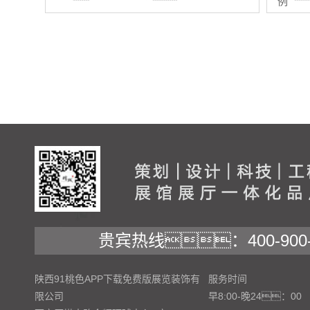
例
贵宾热线：400-900-
陕西91桃色APP下载免费版展览装饰有
服务时间
限公司
早8:00-晚24：00