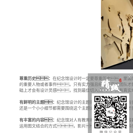
尊重历史：
在纪念馆设计时一定要尊重历史，里面
的重要人物或者事件。只有实力强且经验丰富的团队才
础上才会有设计灵感，找到最佳切入点，只有真实
有鲜明的主题：
纪念馆设计的主题就一定要鲜明，有
还是一个小小细节都需要围绕这个主题去展开，这样才
有丰富的内容：
纪念馆对人有教育和启发作用，内容
运用图文结合的方式，影片、动画的方式将资料