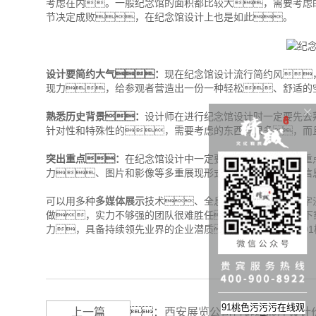
考虑在内。一般纪念馆的面积都比较大，需要考虑
节决定成败，在纪念馆设计上也是如此。
设计要简约大气：
现在纪念馆设计流行简约风
现力，给参观者营造出一份一种轻松、舒适的
熟悉历史背景：
设计师在进行纪念馆设计时一定要先去
针对性和特殊性的，需要考虑的东西有很多，而
突出重点：
在纪念馆设计中一定要突出历史事件或者重
力、图片和影像等多重展现形式向参观者介绍历史信
可以用多种
多媒体展示
技术、全息投影、数字
做，实力不够强的团队很难胜任。91桃色APP
力，具备持续领先业界的企业潜质，该公司凭借在91
91桃色污污污在线观
上一篇
：
西安展览公司告诉您展厅设计