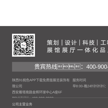
贵宾热线：400-900-
陕西91桃色APP下载免费版展览装饰有
服务时间
限公司
早8:00-晚24：
西安雁塔南路金辉环球中心A座6F
TEL：400-900-8922
公司主营业务