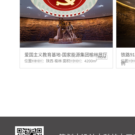
爱国主义教育基地-国家能源集团榆林展厅
铁路9
more
位置：陕西·榆林 面积：4200m²
位置
例