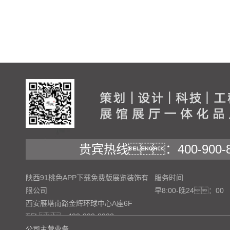
贵宾热线：400-900-8
陕西91桃色APP下载免费版展览装饰有
服务时间
限公司
早8:00-晚24：00
西安雁塔南路金辉环球中心A座6F
TEL：400-900-8922
公司主营业务