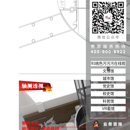
91桃色污污污在线观
看
文博馆
城市馆
党史馆
校史馆
科普馆
VR看馆