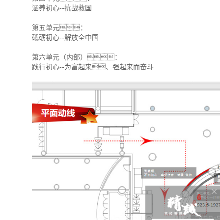
涵养初心--抗战救国
第五单元：
砥砺初心--解放全中国
第六单元（内部）：
践行初心--为富起来、强起来而奋斗