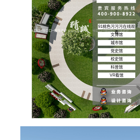
91桃色污污污在线观
看
文博馆
城市馆
党史馆
校史馆
科普馆
VR看馆