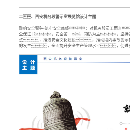
二、西安机务段警示室展览馆设计主题
敲响安全警钟-筑牢安全底线：对机务段员工而言
全保证书，安全第一，预防为主，坚持
点，推进安全文化建设，推动段内事故警示
的发生，全面提升安全生产管理水平，促进