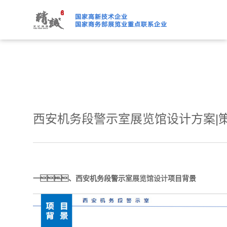
91桃色APP下载免费版,91
西安机务段警示室展览馆设计方案|
一、西安机务段警示室
展览馆设计
项目背景