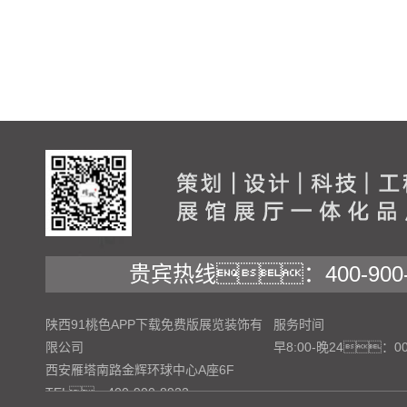
贵宾热线：400-900-
陕西91桃色APP下载免费版展览装饰有
服务时间
限公司
早8:00-晚24：0
西安雁塔南路金辉环球中心A座6F
TEL：400-900-8922