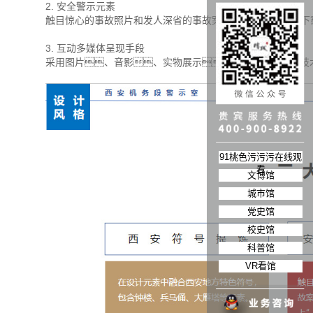
2. 安全警示元素
触目惊心的事故照片和发人深省的事故案例告诉91桃色APP
3. 互动多媒体呈现手段
采用图片、音影、实物展示，结合多媒体互动技
91桃色污污污在线观
看
文博馆
城市馆
党史馆
校史馆
科普馆
VR看馆