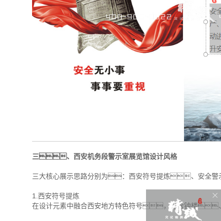
三、西安机务段警示室展览馆设计风格
三大核心展示思路分别为：西安符号提炼、安全警
1.西安符号提炼
在设计元素中融合西安地方特色符号，包含钟楼