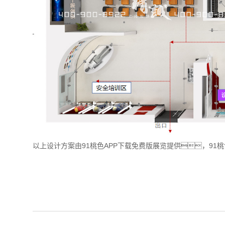
以上设计方案由91桃色APP下载免费版展览提供，91