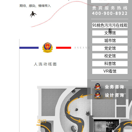
91桃色污污污在线观
看
文博馆
城市馆
党史馆
校史馆
科普馆
VR看馆