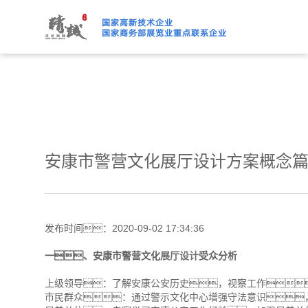
91桃色APP下载免费版,91
安康市警营文化展厅设计方案概念
发布时间：2020-09-02 17:34:36
一、安康市警营文化
展厅设计
受众分析
上级领导：了解安康公安历史，视察工作
市民群众：通过警示文化中心增强守法意识