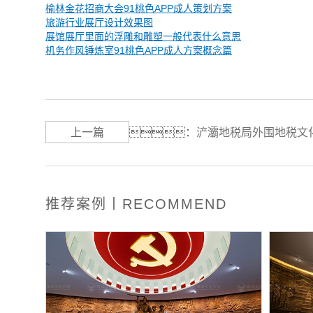
榆林金花招商大会91桃色APP成人策划方案
旅游行业展厅设计效果图
展馆展厅里面的浮雕和雕塑一般代表什么意思
机务作风锤炼室91桃色APP成人方案概念篇
上一篇
：
浐灞地税局外围地税文
推荐案例丨RECOMMEND