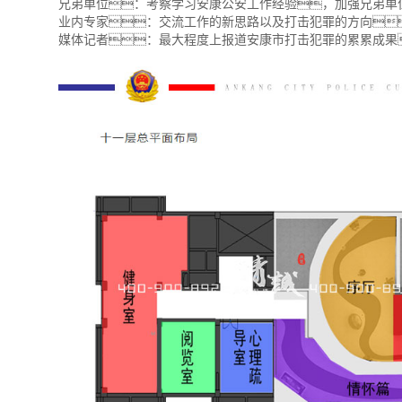
兄弟单位：考察学习安康公安工作经验，加强兄弟单
业内专家：交流工作的新思路以及打击犯罪的方向
媒体记者：最大程度上报道安康市打击犯罪的累累成果