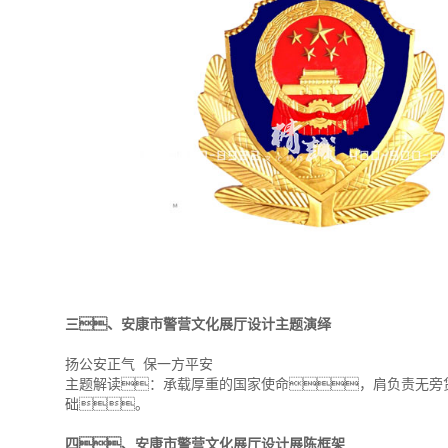
三、安康市警营文化展厅设计主题演绎
扬公安正气 保一方平安
主题解读：承载厚重的国家使命，肩负责无旁
础。
四、安康市警营文化展厅设计展陈框架