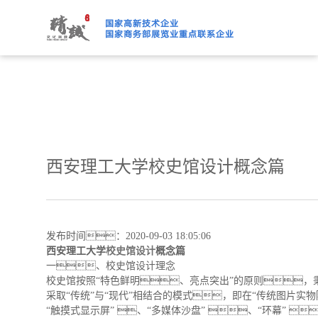
91桃色APP下载免费版,91
西安理工大学校史馆设计概念篇
发布时间：2020-09-03 18:05:06
西安理工大学
校史馆设计
概念篇
一、校史馆设计理念
校史馆按照
“特色鲜明、亮点突出”的原则
采取“传统”与“现代”相结合的模式，即在“传统图片实物
“触摸式显示屏” 、“多媒体沙盘” 、“环幕” 