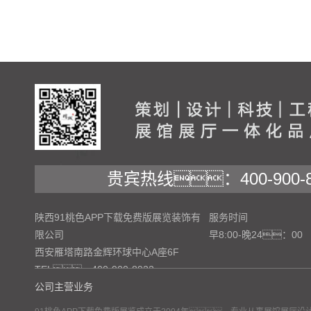
贵宾热线：400-900-8
陕西91桃色APP下载免费版展览装饰有
服务时间
限公司
早8:00-晚24：00
西安雁塔南路金辉环球中心A座6F
TEL：400-900-8922
公司主营业务