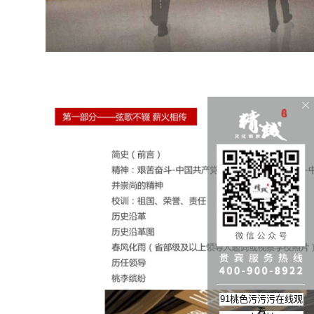
91桃色污污污在线观
看