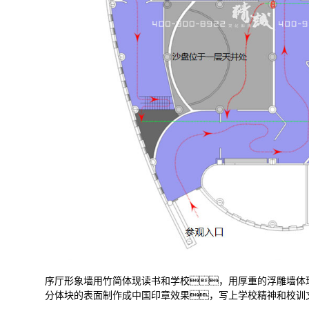
序厅形象墙用竹简体现读书和学校，用厚重的浮雕墙体
分体块的表面制作成中国印章效果，写上学校精神和校训