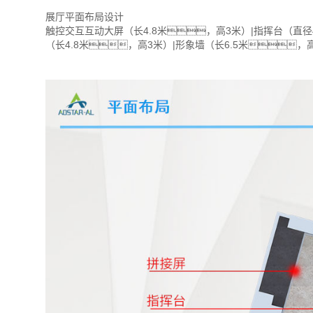
展厅平面布局设计
触控交互互动大屏（长4.8米，高3米）|指挥台（直径
（长4.8米，高3米）|形象墙（长6.5米，高