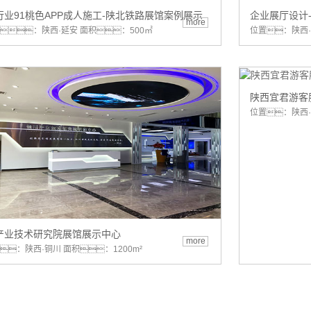
行业91桃色APP成人施工-陕北铁路展馆案例展示
企业展厅设计
more
：陕西·延安 面积：500㎡
位置：陕西·
陕西宜君游客
位置：陕西·
产业技术研究院展馆展示中心
more
：陕西·铜川 面积：1200m²