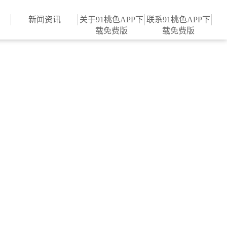
在线观看入囗,91桃色污污污在
新闻资讯
关于91桃色APP下
联系91桃色APP下
载免费版
载免费版