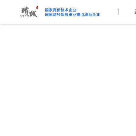
91桃色APP下载免费版,91