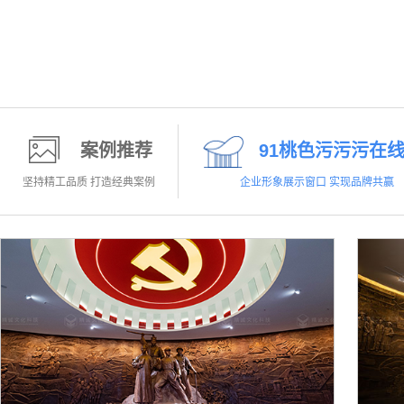
案例推荐
91桃色污污污在
坚持精工品质 打造经典案例
企业形象展示窗口 实现品牌共赢
科普馆
科普科学知识 展示科普真理