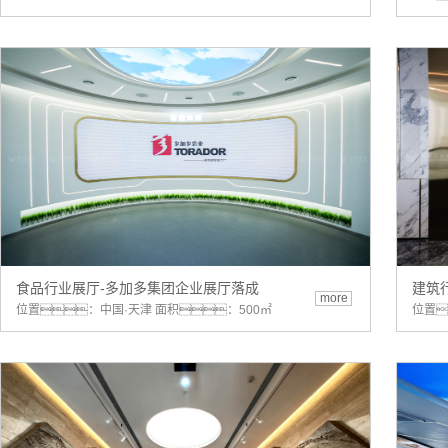
食品行业展厅-多加多集团企业展厅落成
建筑
more
位置：中国·天津 面积：500㎡
位置