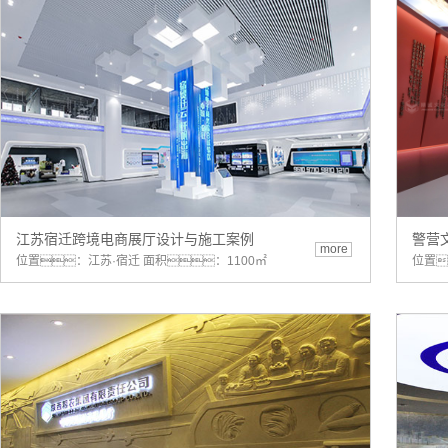
江苏宿迁跨境电商展厅设计与施工案例
警营
more
位置：江苏·宿迁 面积：1100㎡
位置