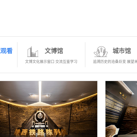
线观看
文博馆
城市馆
文博文化展示窗口 交流互鉴学习
追溯历史的沧桑巨变 展望