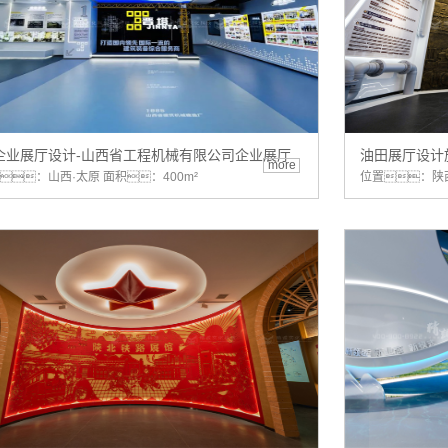
企业展厅设计-山西省工程机械有限公司企业展厅
油田展厅设计
more
：山西·太原 面积：400m²
位置：陕西