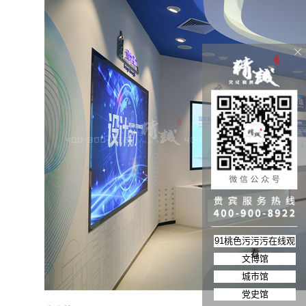
91桃色污污污在线观
看
文博馆
城市馆
党史馆