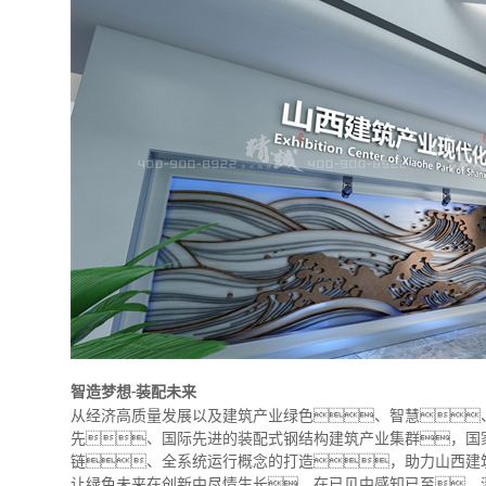
智造梦想
装配未来
-
从经济高质量发展以及建筑产业绿色、智慧
先、国际先进的装配式钢结构建筑产业集群，国
链、全系统运行概念的打造，助力山西建
让绿色未来在创新中尽情生长，在已见中感知已至。