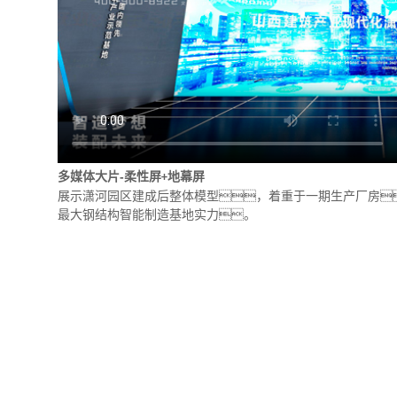
多媒体大片-
柔性屏
地幕屏
+
展示潇河园区建成后整体模型，着重于一期生产厂房
最大钢结构智能制造基地实力。