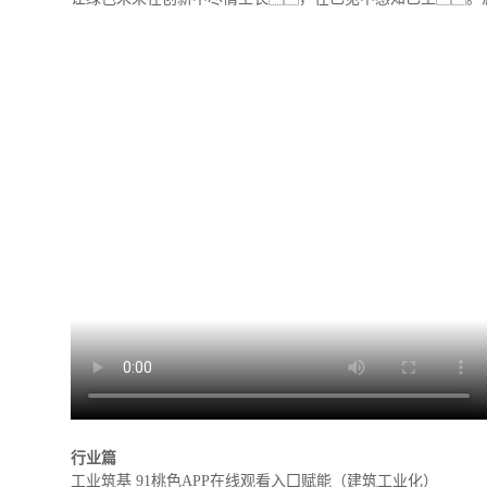
行业篇
工业筑基
91桃色APP在线观看入囗赋能（建筑工业化）