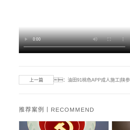
上一篇
：
油田91桃色APP成人施工|陕
推荐案例丨RECOMMEND