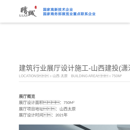
91桃色APP下载免费版,91
建筑行业展厅设计施工-山西建投(潇
LOCATIONS：山西·太原 BUILDING AREA：750M²
展厅概览
展厅设计面积：
²
750M
展厅项目地址：山西太原
展厅设计时间：
年
2021