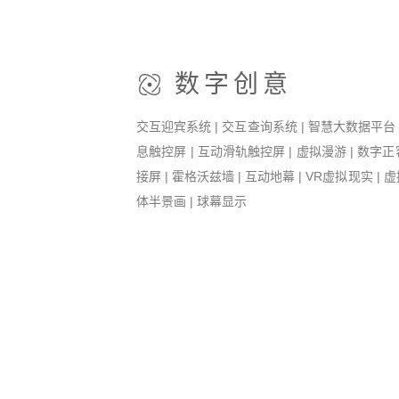
数字创意
交互迎宾系统 | 交互查询系统 | 智慧大数据平台 
息触控屏 | 互动滑轨触控屏 | 虚拟漫游 | 数字正
接屏 | 霍格沃兹墙 | 互动地幕 | VR虚拟现实 | 
体半景画 | 球幕显示