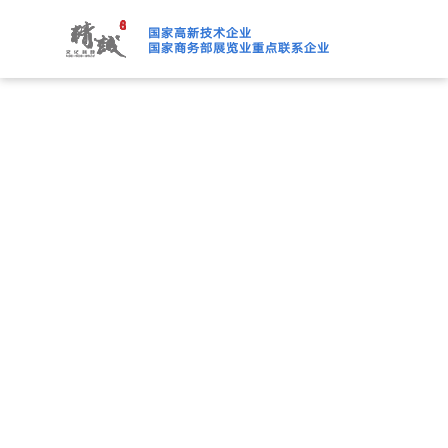
91桃色APP下载免费版,91