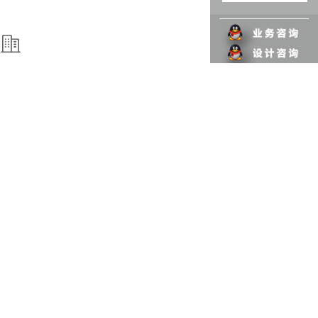
数字沙盘
数字投影升降沙盘 | 微缩景观沙盘 | 素模投影沙盘 | 背投电子沙盘 | 炭
子沙盘