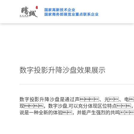
91桃色APP下载免费版,91
数字投影升降沙盘效果展示
数字投影升降沙盘是通过声、光、电
现，数字沙盘,可以充分体现区位特点
说是一种全新的体验，并能产生强烈的共鸣