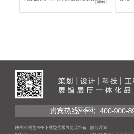
more
贵宾热线：400-900-89
陕西91桃色APP下载免费版展览装饰有
服务时间