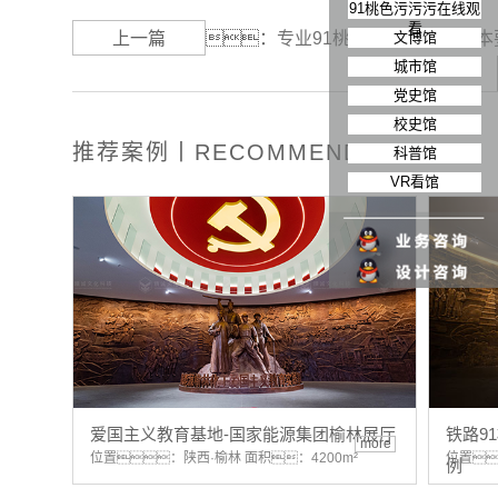
91桃色污污污在线观
看
上一篇
：
专业91桃色APP成人的基
文博馆
城市馆
党史馆
校史馆
推荐案例丨RECOMMEND
科普馆
VR看馆
爱国主义教育基地-国家能源集团榆林展厅
铁路9
more
位置：陕西·榆林 面积：4200m²
位置
例