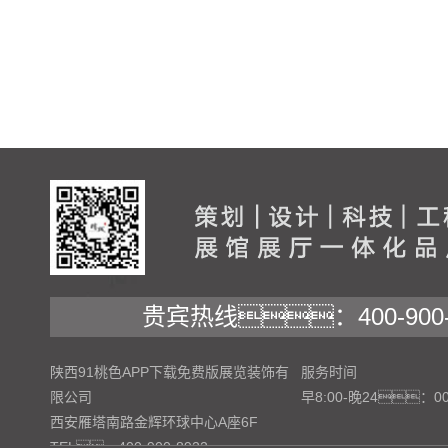
贵宾热线：400-900-
陕西91桃色APP下载免费版展览装饰有
服务时间
限公司
早8:00-晚24：0
西安雁塔南路金辉环球中心A座6F
TEL：400-900-8922