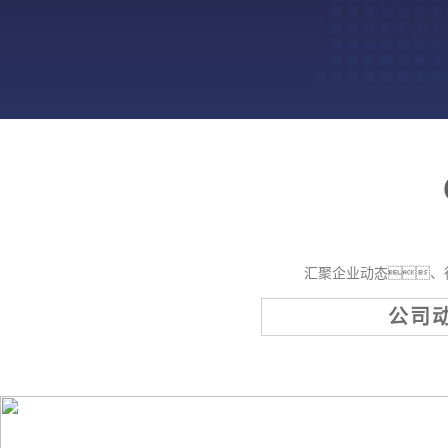
汇聚企业动态、
公司