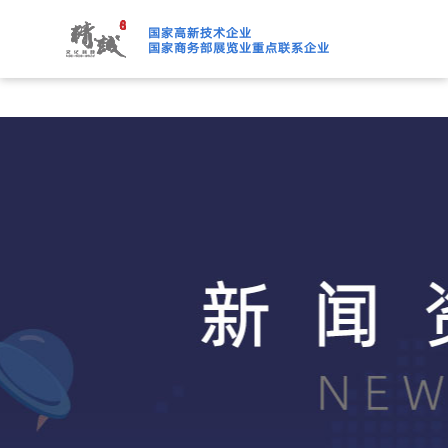
91桃色APP下载免费版,91