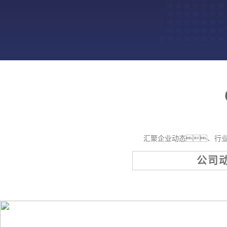
汇聚企业动态、行
公司