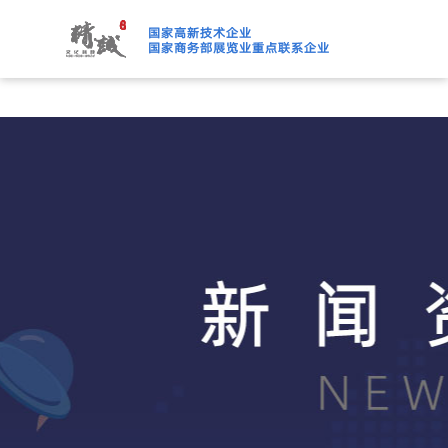
91桃色APP下载免费版,91