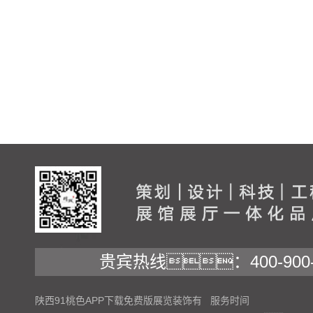
贵宾热线：400-900-
陕西91桃色APP下载免费版展览装饰有
服务时间