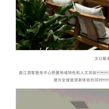
文以载
曲江游客服务中心把握地域特色和人文风俗
提升全域旅游新体验的同时