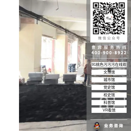
91桃色污污污在线观
看
文博馆
城市馆
党史馆
校史馆
科普馆
VR看馆