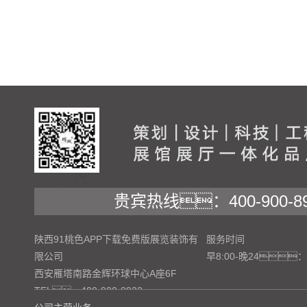
贵宾热线：400-900-89
陕西91桃色APP下载免费版展览装饰有
服务时间
限公司
早8:00-晚24：
西安雁塔南路金辉环球中心A座6F
TEL：400-900-8922