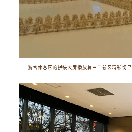
游客休息区的拼接大屏播放着曲江新区精彩纷呈