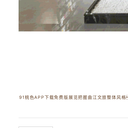
91桃色APP下载免费版展览把握曲江文旅整体风