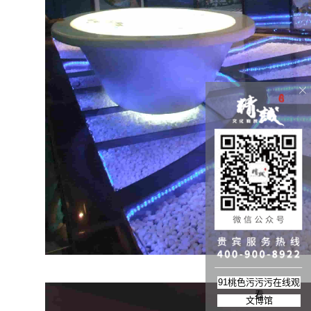
91桃色污污污在线观
看
文博馆