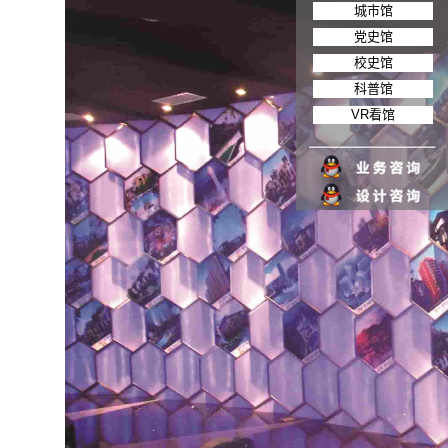
城市馆
党史馆
校史馆
科普馆
VR看馆