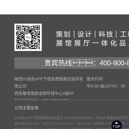
贵宾热线：400-900-8
陕西91桃色APP下载免费版展览装饰有
服务时间
限公司
早8:00-晚24：00
西安雁塔南路金辉环球中心A座6F
TEL：400-900-8922
公司主营业务
91桃色APP下载免费版展览成立于2004年，专业从事展馆展厅
展览馆设计、
党史馆设计
、
城市馆设计
等各类
91桃色APP成人
网站地图