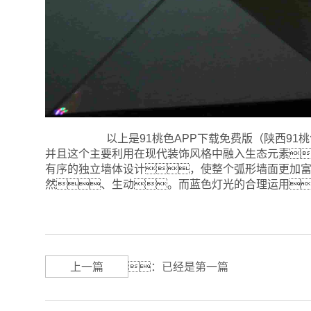
以上是91桃色APP下载免费版（陕西91
并且这个主要利用
在现代装饰风格中融入生态元素
有序的独立墙体设计，使整个弧形墙面更加
然、生动。而蓝色灯光的合理运用
上一篇
：已经是第一篇