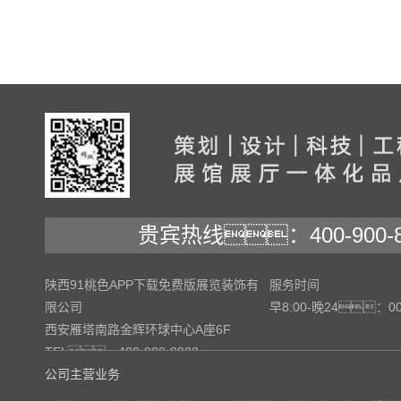
贵宾热线：400-900-8
陕西91桃色APP下载免费版展览装饰有
服务时间
限公司
早8:00-晚24：0
西安雁塔南路金辉环球中心A座6F
TEL：400-900-8922
公司主营业务